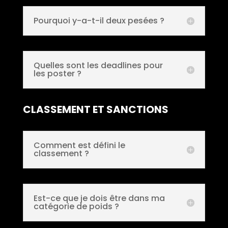
Pourquoi y-a-t-il deux pesées ?
Quelles sont les deadlines pour
les poster ?
CLASSEMENT ET SANCTIONS
Comment est défini le
classement ?
Est-ce que je dois être dans ma
catégorie de poids ?