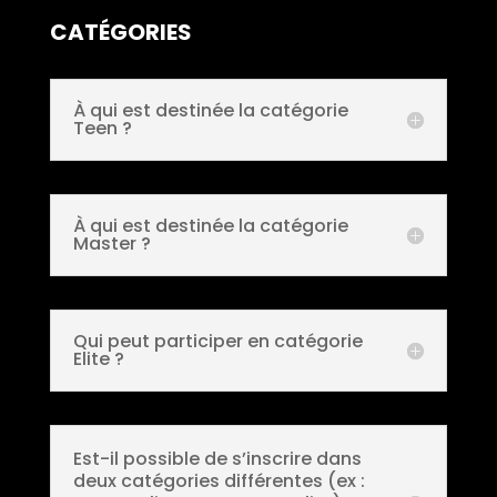
CATÉGORIES
À qui est destinée la catégorie
Teen ?
À qui est destinée la catégorie
Master ?
Qui peut participer en catégorie
Elite ?
Est-il possible de s’inscrire dans
deux catégories différentes (ex :