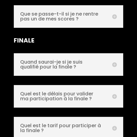
Que se passe-t-il si je ne rentre
pas un de mes scores ?
FINALE
Quand saurai-je si je suis
qualifié pour la finale ?
Quel est le délais pour valider
ma participation à la finale ?
Quel est le tarif pour participer à
la finale ?